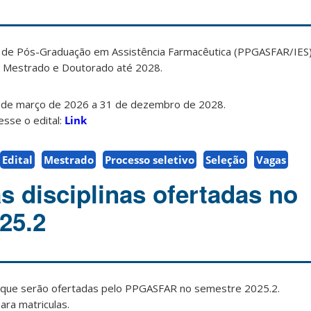
de Pós-Graduação em Assistência Farmacêutica (PPGASFAR/IES
e Mestrado e Doutorado até 2028.
 de março de 2026 a 31 de dezembro de 2028.
sse o edital:
Link
Edital
Mestrado
Processo seletivo
Seleção
Vagas
s disciplinas ofertadas no
25.2
nas que serão ofertadas pelo PPGASFAR no semestre 2025.2.
ara matriculas.