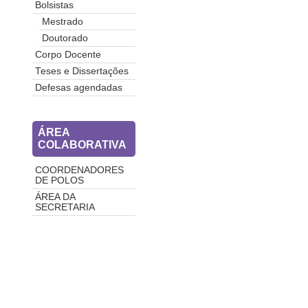
Bolsistas
Mestrado
Doutorado
Corpo Docente
Teses e Dissertações
Defesas agendadas
ÁREA
COLABORATIVA
COORDENADORES
DE POLOS
ÁREA DA
SECRETARIA