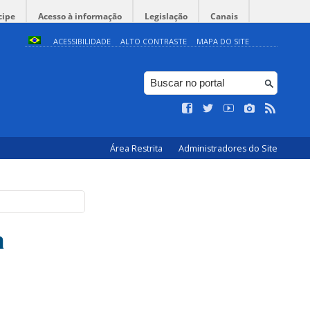
cipe
Acesso à informação
Legislação
Canais
ACESSIBILIDADE
ALTO CONTRASTE
MAPA DO SITE
Área Restrita
Administradores do Site
a