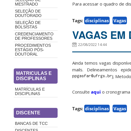
Para acessar o quadro de disc
MESTRADO
SELEÇÃO DE
DOUTORADO
Tags:
disciplinas
Vagas
SELEÇÃO DE
BOLSISTAS
VAGAS EM 
CREDENCIAMENTO
DE PROFESSORES
22/08/2022 14:44
PROCEDIMENTOS
ESTÁGIO PÓS-
DOUTORAL
Ainda temos vagas disponíve
mails. Delineamentos epid
MATRICULAS E
); Metodol
DISCIPLINAS
MATRÍCULAS E
Consulte
aqui
o cronograma d
DISCIPLINAS
Tags:
disciplinas
Vagas
DISCENTE
BANCAS DE TCC
DISCENTES