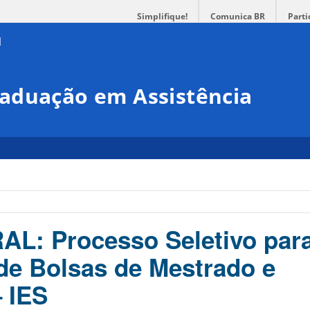
Simplifique!
Comunica BR
Parti
aduação em Assistência
L: Processo Seletivo par
e Bolsas de Mestrado e
 IES