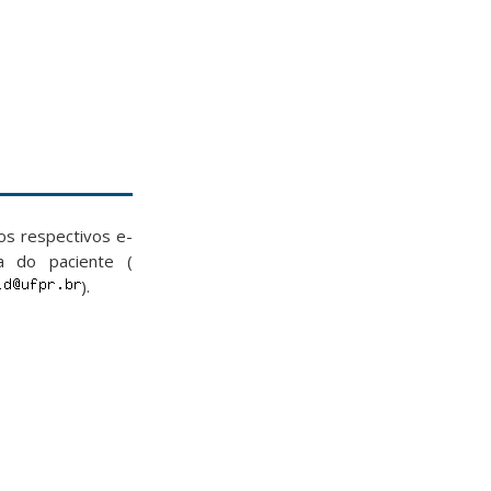
os respectivos e-
a do paciente (
).