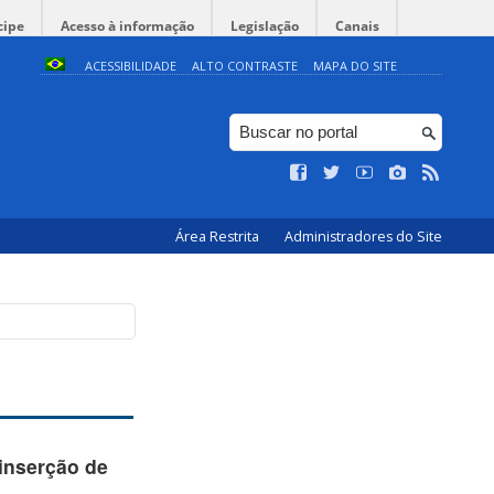
cipe
Acesso à informação
Legislação
Canais
ACESSIBILIDADE
ALTO CONTRASTE
MAPA DO SITE
Área Restrita
Administradores do Site
inserção de