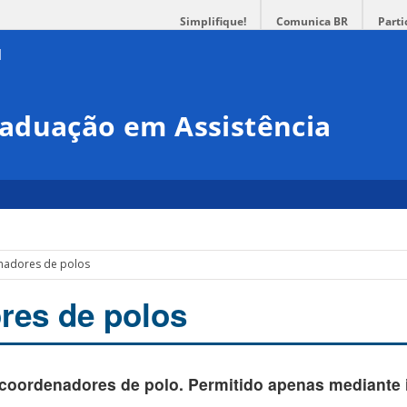
Simplifique!
Comunica BR
Parti
aduação em Assistência
adores de polos
res de polos
coordenadores de polo. Permitido apenas mediante 