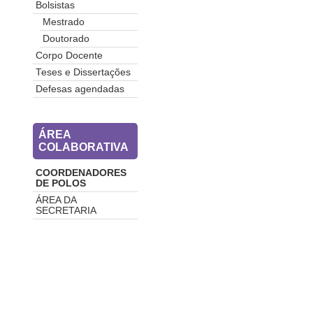
Bolsistas
Mestrado
Doutorado
Corpo Docente
Teses e Dissertações
Defesas agendadas
ÁREA
COLABORATIVA
COORDENADORES
DE POLOS
ÁREA DA
SECRETARIA