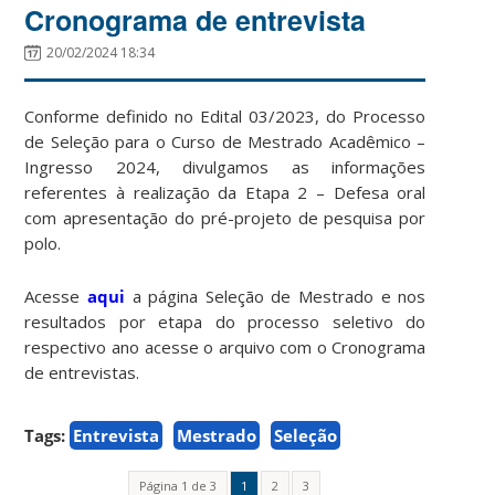
Cronograma de entrevista
20/02/2024 18:34
Conforme definido no Edital 03/2023, do Processo
de Seleção para o Curso de Mestrado Acadêmico –
Ingresso 2024, divulgamos as informações
referentes à realização da Etapa 2 – Defesa oral
com apresentação do pré-projeto de pesquisa por
polo.
Acesse
aqui
a página Seleção de Mestrado e nos
resultados por etapa do processo seletivo do
respectivo ano acesse o arquivo com o Cronograma
de entrevistas.
Tags:
Entrevista
Mestrado
Seleção
Página 1 de 3
1
2
3