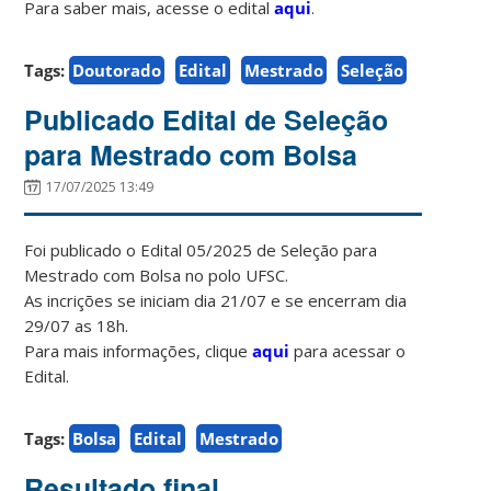
Para saber mais, acesse o edital
aqui
.
Tags:
Doutorado
Edital
Mestrado
Seleção
Publicado Edital de Seleção
para Mestrado com Bolsa
17/07/2025 13:49
Foi publicado o Edital 05/2025 de Seleção para
Mestrado com Bolsa no polo UFSC.
As incrições se iniciam dia 21/07 e se encerram dia
29/07 as 18h.
Para mais informações, clique
aqui
para acessar o
Edital.
Tags:
Bolsa
Edital
Mestrado
Resultado final