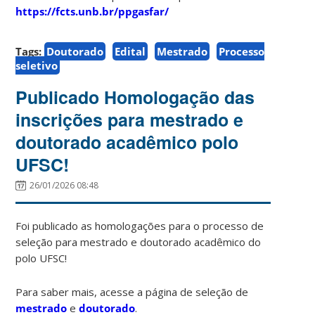
https://fcts.unb.br/ppgasfar/
Tags:
Doutorado
Edital
Mestrado
Processo
seletivo
Publicado Homologação das
inscrições para mestrado e
doutorado acadêmico polo
UFSC!
26/01/2026 08:48
Foi publicado as homologações para o processo de
seleção para mestrado e doutorado acadêmico do
polo UFSC!
Para saber mais, acesse a página de seleção de
mestrado
e
doutorado
.