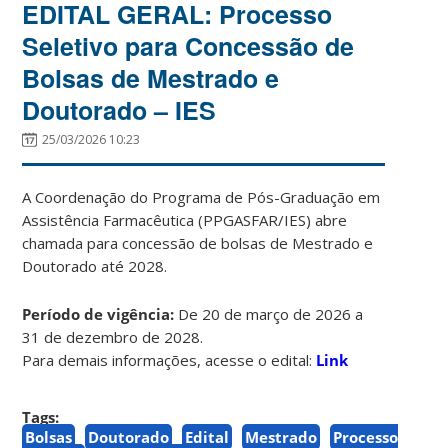
EDITAL GERAL: Processo
Seletivo para Concessão de
Bolsas de Mestrado e
Doutorado – IES
25/03/2026 10:23
A Coordenação do Programa de Pós-Graduação em
Assistência Farmacêutica (PPGASFAR/IES) abre
chamada para concessão de bolsas de Mestrado e
Doutorado até 2028.
Período de vigência:
De 20 de março de 2026 a
31 de dezembro de 2028.
Para demais informações, acesse o edital:
Link
Tags:
Bolsas
Doutorado
Edital
Mestrado
Processo