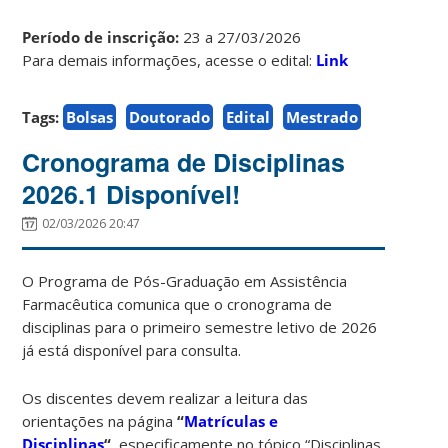
Período de inscrição:
23 a 27/03/2026
Para demais informações, acesse o edital:
Link
Tags:
Bolsas
Doutorado
Edital
Mestrado
Cronograma de Disciplinas
2026.1 Disponível!
02/03/2026 20:47
O Programa de Pós-Graduação em Assistência
Farmacêutica comunica que o cronograma de
disciplinas para o primeiro semestre letivo de 2026
já está disponível para consulta.
Os discentes devem realizar a leitura das
orientações na página
“
Matrículas e
Disciplinas
“
, especificamente no tópico “Disciplinas