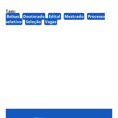
Tags:
Bolsas
Doutorado
Edital
Mestrado
Processo
seletivo
Seleção
Vagas