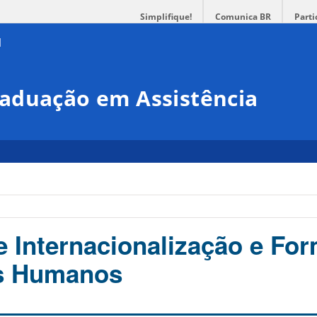
Simplifique!
Comunica BR
Parti
aduação em Assistência
 Internacionalização e Fo
s Humanos