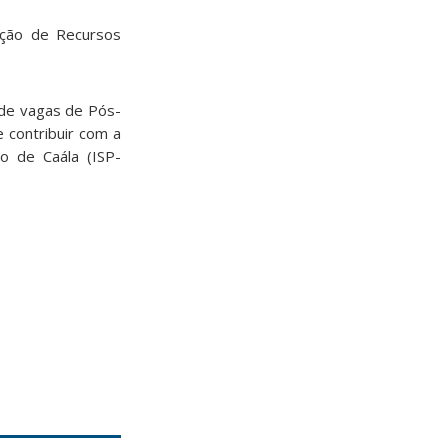
ação de Recursos
 de vagas de Pós-
 contribuir com a
co de Caála (ISP-