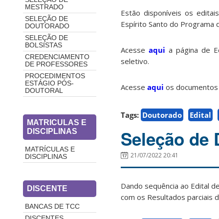
MESTRADO
Estão disponíveis os edita
SELEÇÃO DE
Espírito Santo do Programa 
DOUTORADO
SELEÇÃO DE
BOLSISTAS
Acesse
aqui
a página de E
CREDENCIAMENTO
seletivo.
DE PROFESSORES
PROCEDIMENTOS
ESTÁGIO PÓS-
Acesse
aqui
os documentos e
DOUTORAL
Tags:
Doutorado
Edital
MATRICULAS E
Seleção de 
DISCIPLINAS
MATRÍCULAS E
21/07/2022 20:41
DISCIPLINAS
Dando sequência ao Edital d
DISCENTE
com os Resultados parciais d
BANCAS DE TCC
DISCENTES