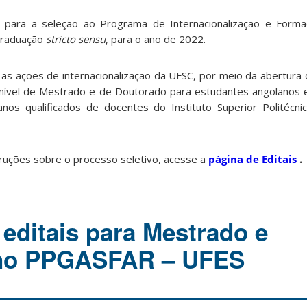
s para a seleção ao Programa de Internacionalização e Form
Graduação
stricto sensu
, para o ano de 2022.
as ações de internacionalização da UFSC, por meio da abertura
ível de Mestrado e de Doutorado para estudantes angolanos e
os qualificados de docentes do Instituto Superior Politécni
ruções sobre o processo seletivo, acesse a
página de Editais
.
 editais para Mestrado e
no PPGASFAR – UFES