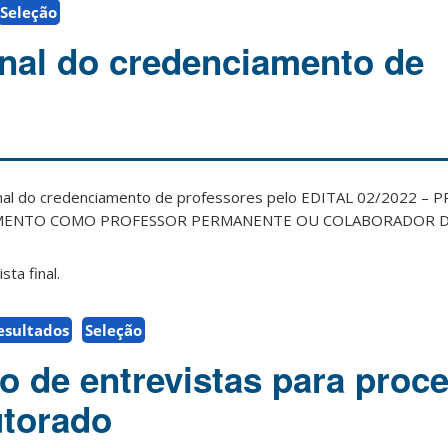
Seleção
inal do credenciamento de
final do credenciamento de professores pelo EDITAL 02/2022 –
AMENTO COMO PROFESSOR PERMANENTE OU COLABORADOR D
sta final.
esultados
Seleção
 de entrevistas para proc
utorado