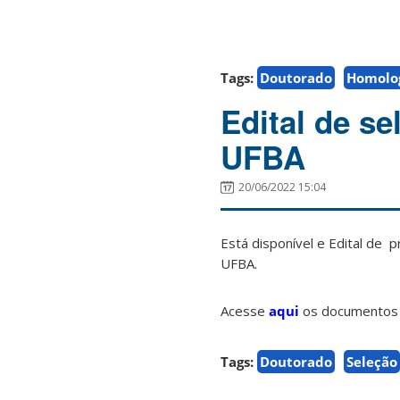
Tags:
Doutorado
Homolo
Edital de s
UFBA
20/06/2022 15:04
Está disponível e Edital de
UFBA.
Acesse
aqui
os documentos e
Tags:
Doutorado
Seleção