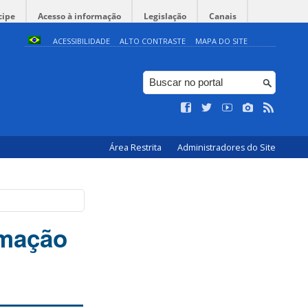
cipe
Acesso à informação
Legislação
Canais
ACESSIBILIDADE
ALTO CONTRASTE
MAPA DO SITE
Área Restrita
Administradores do Site
rmação