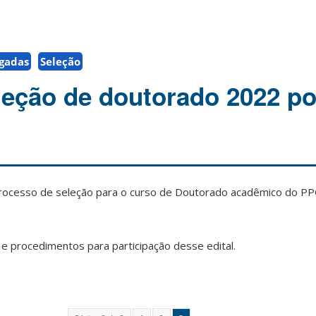
gadas
Seleção
eleção de doutorado 2022 po
 processo de seleção para o curso de Doutorado acadêmico do P
 procedimentos para participação desse edital.