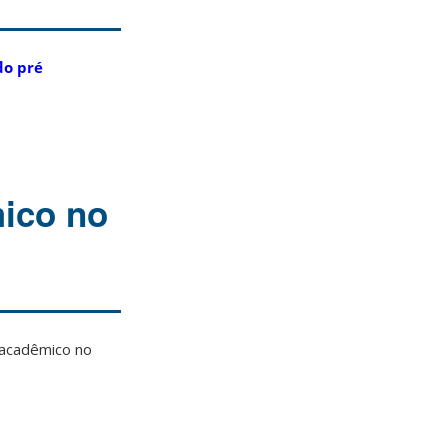
do pré
ico no
 acadêmico no