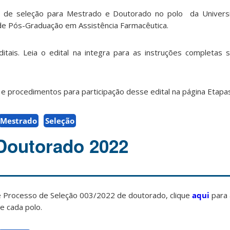
is de seleção para Mestrado e Doutorado no polo da Univers
de Pós-Graduação em Assistência Farmacêutica.
ditais. Leia o edital na integra para as instruções completas
 procedimentos para participação desse edital na página Etapas
Mestrado
Seleção
Doutorado 2022
e Processo de Seleção 003/2022 de doutorado, clique
aqui
para 
e cada polo.