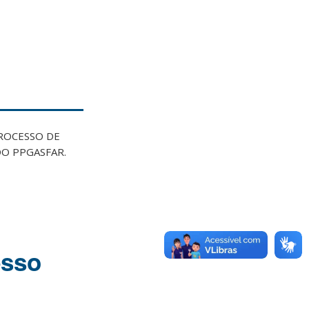
 PROCESSO DE
O PPGASFAR.
esso