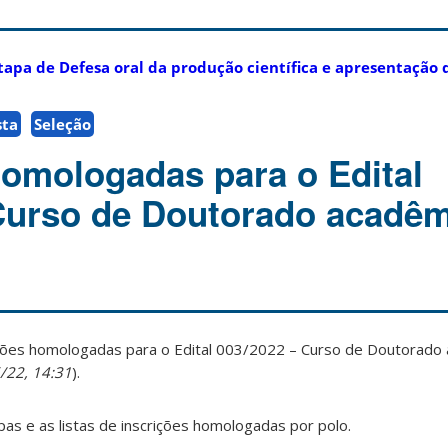
tapa de Defesa oral da produção científica e apresentação 
sta
Seleção
homologadas para o Edital
Curso de Doutorado acadêm
crições homologadas para o Edital 003/2022 – Curso de Doutorado
/22, 14:31
).
as e as listas de inscrições homologadas por polo.