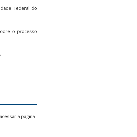
idade Federal do
 sobre o processo
.
acessar a página