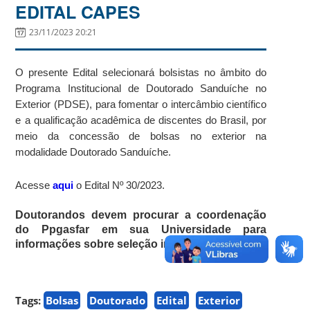
EDITAL CAPES
23/11/2023 20:21
O presente Edital selecionará bolsistas no âmbito do
Programa Institucional de Doutorado Sanduíche no
Exterior (PDSE), para fomentar o intercâmbio científico
e a qualificação acadêmica de discentes do Brasil, por
meio da concessão de bolsas no exterior na
modalidade Doutorado Sanduíche.
Acesse
aqui
o Edital Nº 30/2023.
Doutorandos devem procurar a coordenação
do Ppgasfar em sua Universidade para
informações sobre seleção interna.
Tags:
Bolsas
Doutorado
Edital
Exterior