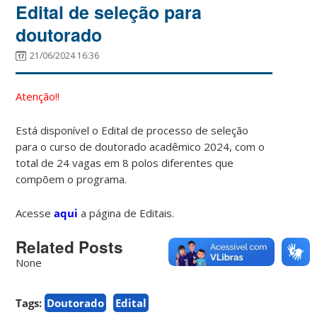
Edital de seleção para
doutorado
21/06/2024 16:36
Atenção!!
Está disponível o Edital de processo de seleção
para o curso de doutorado acadêmico 2024, com o
total de 24 vagas em 8 polos diferentes que
compõem o programa.
Acesse
aqui
a página de Editais.
Related Posts
None
Tags:
Doutorado
Edital