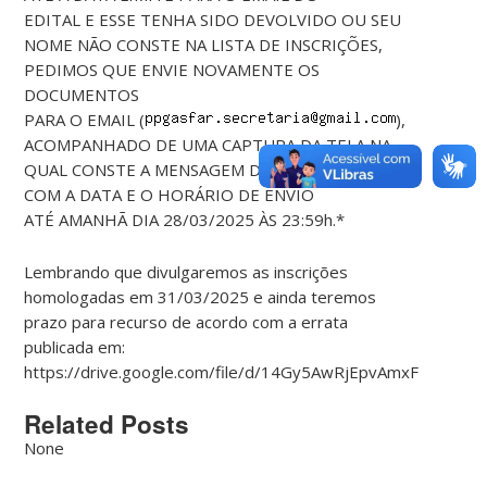
EDITAL E ESSE TENHA SIDO DEVOLVIDO OU SEU
NOME NÃO CONSTE NA LISTA DE INSCRIÇÕES,
PEDIMOS QUE ENVIE NOVAMENTE OS
DOCUMENTOS
PARA O EMAIL (
),
ACOMPANHADO DE UMA CAPTURA DA TELA NA
QUAL CONSTE A MENSAGEM DO PRIMEIRO ENVIO,
COM A DATA E O HORÁRIO DE ENVIO
ATÉ AMANHÃ DIA 28/03/2025 ÀS 23:59h.*
Lembrando que divulgaremos as inscrições
homologadas em 31/03/2025 e ainda teremos
prazo para recurso de acordo com a errata
publicada em:
https://drive.google.com/file/d/14Gy5AwRjEpvAmxF_aGXGD
Related Posts
None