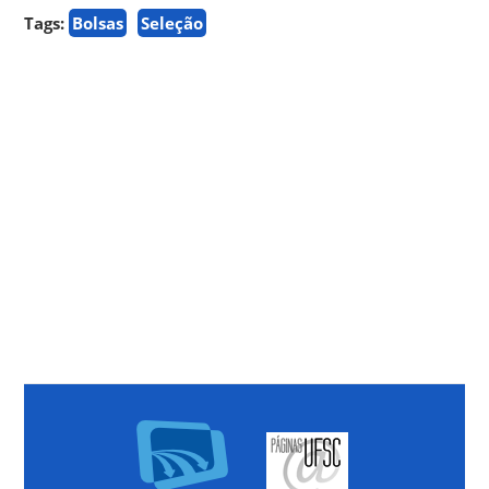
Tags:
Bolsas
Seleção